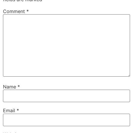
Comment
*
Name
*
Email
*