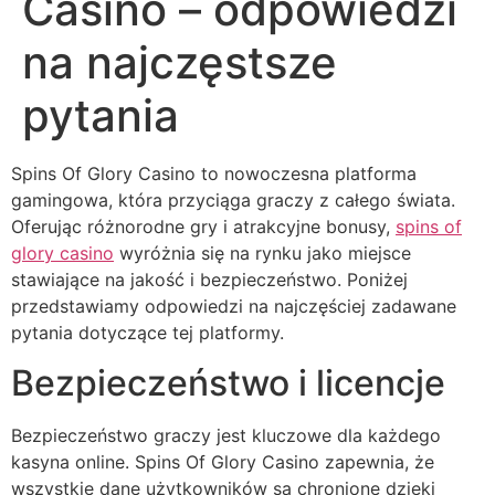
Casino – odpowiedzi
na najczęstsze
pytania
Spins Of Glory Casino to nowoczesna platforma
gamingowa, która przyciąga graczy z całego świata.
Oferując różnorodne gry i atrakcyjne bonusy,
spins of
glory casino
wyróżnia się na rynku jako miejsce
stawiające na jakość i bezpieczeństwo. Poniżej
przedstawiamy odpowiedzi na najczęściej zadawane
pytania dotyczące tej platformy.
Bezpieczeństwo i licencje
Bezpieczeństwo graczy jest kluczowe dla każdego
kasyna online. Spins Of Glory Casino zapewnia, że
wszystkie dane użytkowników są chronione dzięki