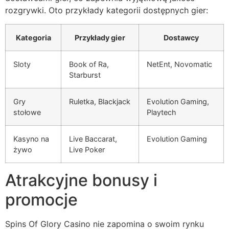
rozgrywki. Oto przykłady kategorii dostępnych gier:
Kategoria
Przykłady gier
Dostawcy
Sloty
Book of Ra,
NetEnt, Novomatic
Starburst
Gry
Ruletka, Blackjack
Evolution Gaming,
stołowe
Playtech
Kasyno na
Live Baccarat,
Evolution Gaming
żywo
Live Poker
Atrakcyjne bonusy i
promocje
Spins Of Glory Casino nie zapomina o swoim rynku