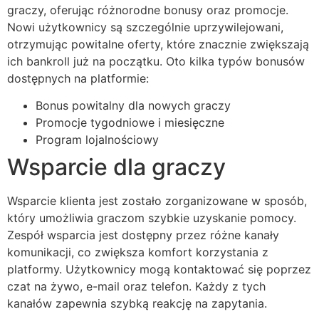
graczy, oferując różnorodne bonusy oraz promocje.
Nowi użytkownicy są szczególnie uprzywilejowani,
otrzymując powitalne oferty, które znacznie zwiększają
ich bankroll już na początku. Oto kilka typów bonusów
dostępnych na platformie:
Bonus powitalny dla nowych graczy
Promocje tygodniowe i miesięczne
Program lojalnościowy
Wsparcie dla graczy
Wsparcie klienta jest zostało zorganizowane w sposób,
który umożliwia graczom szybkie uzyskanie pomocy.
Zespół wsparcia jest dostępny przez różne kanały
komunikacji, co zwiększa komfort korzystania z
platformy. Użytkownicy mogą kontaktować się poprzez
czat na żywo, e-mail oraz telefon. Każdy z tych
kanałów zapewnia szybką reakcję na zapytania.