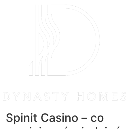
Skip
to
content
Spinit Casino – co