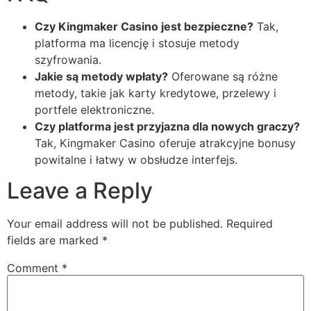
Czy Kingmaker Casino jest bezpieczne?
Tak,
platforma ma licencję i stosuje metody
szyfrowania.
Jakie są metody wpłaty?
Oferowane są różne
metody, takie jak karty kredytowe, przelewy i
portfele elektroniczne.
Czy platforma jest przyjazna dla nowych graczy?
Tak, Kingmaker Casino oferuje atrakcyjne bonusy
powitalne i łatwy w obsłudze interfejs.
Leave a Reply
Your email address will not be published.
Required
fields are marked
*
Comment
*