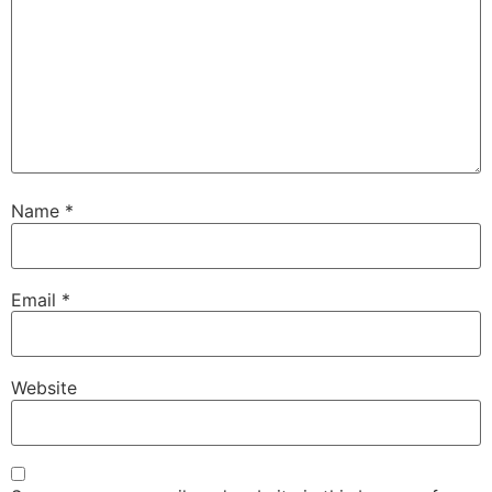
Name
*
Email
*
Website