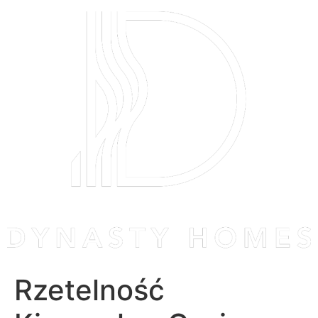
Skip
to
content
Rzetelność