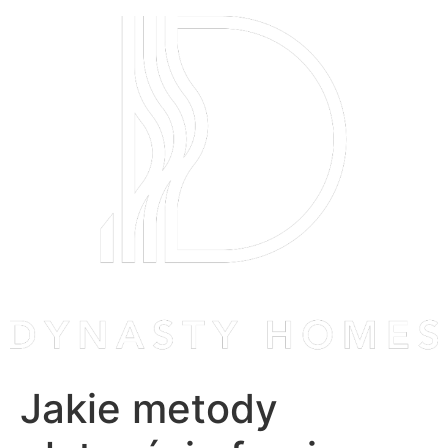
Skip
to
content
Jakie metody