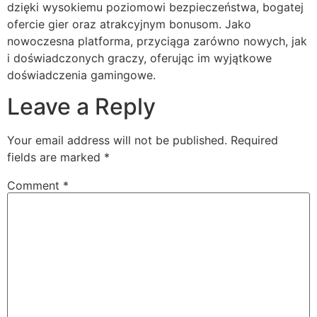
dzięki wysokiemu poziomowi bezpieczeństwa, bogatej
ofercie gier oraz atrakcyjnym bonusom. Jako
nowoczesna platforma, przyciąga zarówno nowych, jak
i doświadczonych graczy, oferując im wyjątkowe
doświadczenia gamingowe.
Leave a Reply
Your email address will not be published.
Required
fields are marked
*
Comment
*