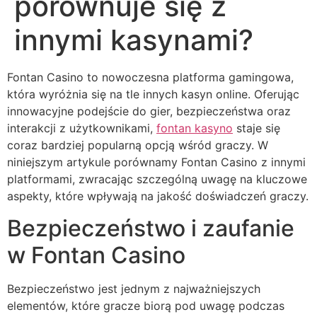
porównuje się z
innymi kasynami?
Fontan Casino to nowoczesna platforma gamingowa,
która wyróżnia się na tle innych kasyn online. Oferując
innowacyjne podejście do gier, bezpieczeństwa oraz
interakcji z użytkownikami,
fontan kasyno
staje się
coraz bardziej popularną opcją wśród graczy. W
niniejszym artykule porównamy Fontan Casino z innymi
platformami, zwracając szczególną uwagę na kluczowe
aspekty, które wpływają na jakość doświadczeń graczy.
Bezpieczeństwo i zaufanie
w Fontan Casino
Bezpieczeństwo jest jednym z najważniejszych
elementów, które gracze biorą pod uwagę podczas