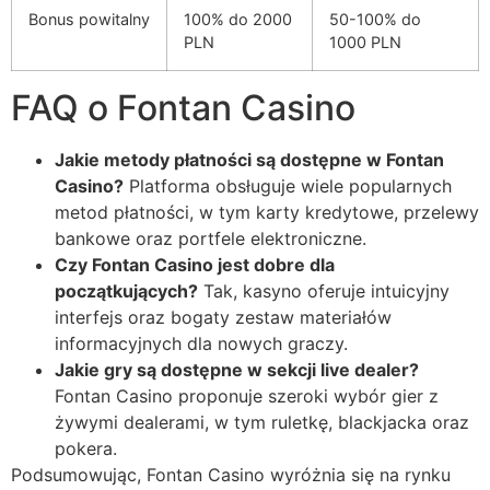
Bonus powitalny
100% do 2000
50-100% do
PLN
1000 PLN
FAQ o Fontan Casino
Jakie metody płatności są dostępne w Fontan
Casino?
Platforma obsługuje wiele popularnych
metod płatności, w tym karty kredytowe, przelewy
bankowe oraz portfele elektroniczne.
Czy Fontan Casino jest dobre dla
początkujących?
Tak, kasyno oferuje intuicyjny
interfejs oraz bogaty zestaw materiałów
informacyjnych dla nowych graczy.
Jakie gry są dostępne w sekcji live dealer?
Fontan Casino proponuje szeroki wybór gier z
żywymi dealerami, w tym ruletkę, blackjacka oraz
pokera.
Podsumowując, Fontan Casino wyróżnia się na rynku