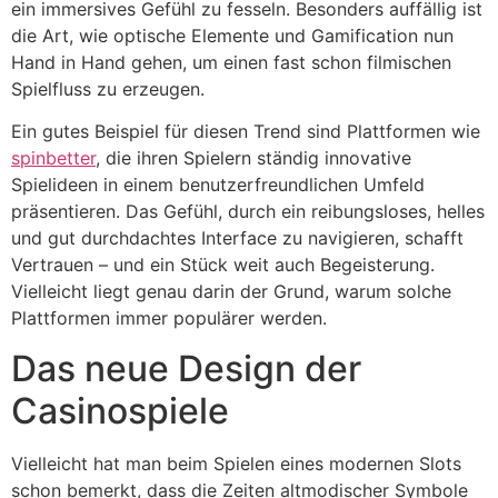
ein immersives Gefühl zu fesseln. Besonders auffällig ist
die Art, wie optische Elemente und Gamification nun
Hand in Hand gehen, um einen fast schon filmischen
Spielfluss zu erzeugen.
Ein gutes Beispiel für diesen Trend sind Plattformen wie
spinbetter
, die ihren Spielern ständig innovative
Spielideen in einem benutzerfreundlichen Umfeld
präsentieren. Das Gefühl, durch ein reibungsloses, helles
und gut durchdachtes Interface zu navigieren, schafft
Vertrauen – und ein Stück weit auch Begeisterung.
Vielleicht liegt genau darin der Grund, warum solche
Plattformen immer populärer werden.
Das neue Design der
Casinospiele
Vielleicht hat man beim Spielen eines modernen Slots
schon bemerkt, dass die Zeiten altmodischer Symbole