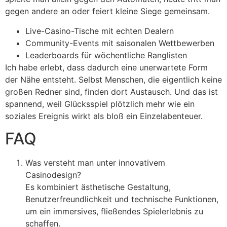
gegen andere an oder feiert kleine Siege gemeinsam.
Live-Casino-Tische mit echten Dealern
Community-Events mit saisonalen Wettbewerben
Leaderboards für wöchentliche Ranglisten
Ich habe erlebt, dass dadurch eine unerwartete Form
der Nähe entsteht. Selbst Menschen, die eigentlich keine
großen Redner sind, finden dort Austausch. Und das ist
spannend, weil Glücksspiel plötzlich mehr wie ein
soziales Ereignis wirkt als bloß ein Einzelabenteuer.
FAQ
Was versteht man unter innovativem
Casinodesign?
Es kombiniert ästhetische Gestaltung,
Benutzerfreundlichkeit und technische Funktionen,
um ein immersives, fließendes Spielerlebnis zu
schaffen.