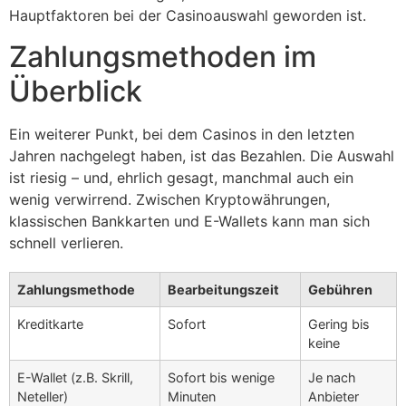
Hauptfaktoren bei der Casinoauswahl geworden ist.
Zahlungsmethoden im
Überblick
Ein weiterer Punkt, bei dem Casinos in den letzten
Jahren nachgelegt haben, ist das Bezahlen. Die Auswahl
ist riesig – und, ehrlich gesagt, manchmal auch ein
wenig verwirrend. Zwischen Kryptowährungen,
klassischen Bankkarten und E-Wallets kann man sich
schnell verlieren.
Zahlungsmethode
Bearbeitungszeit
Gebühren
Kreditkarte
Sofort
Gering bis
keine
E-Wallet (z.B. Skrill,
Sofort bis wenige
Je nach
Neteller)
Minuten
Anbieter