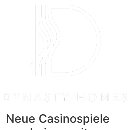
Skip
to
content
Neue Casinospiele