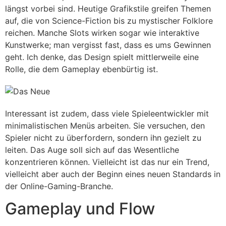
längst vorbei sind. Heutige Grafikstile greifen Themen
auf, die von Science-Fiction bis zu mystischer Folklore
reichen. Manche Slots wirken sogar wie interaktive
Kunstwerke; man vergisst fast, dass es ums Gewinnen
geht. Ich denke, das Design spielt mittlerweile eine
Rolle, die dem Gameplay ebenbürtig ist.
Interessant ist zudem, dass viele Spieleentwickler mit
minimalistischen Menüs arbeiten. Sie versuchen, den
Spieler nicht zu überfordern, sondern ihn gezielt zu
leiten. Das Auge soll sich auf das Wesentliche
konzentrieren können. Vielleicht ist das nur ein Trend,
vielleicht aber auch der Beginn eines neuen Standards in
der Online-Gaming-Branche.
Gameplay und Flow